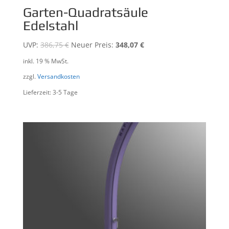
Garten-Quadratsäule
Edelstahl
UVP:
386,75
€
Neuer Preis:
348,07
€
inkl. 19 % MwSt.
zzgl.
Versandkosten
Lieferzeit: 3-5 Tage