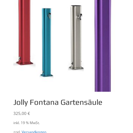
Jolly Fontana Gartensäule
325,00
€
inkl. 19 % MwSt.
zzgl.
Versandkosten