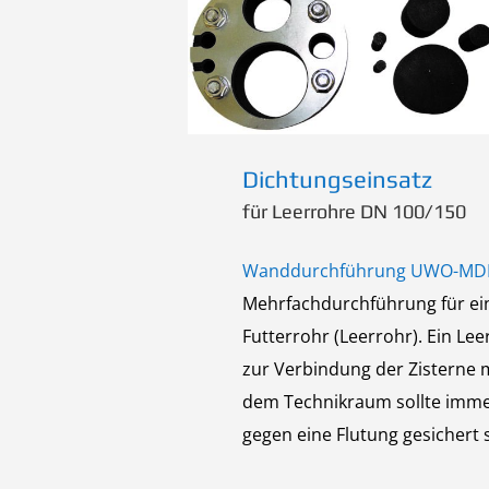
Dichtungseinsatz
für Leerrohre DN 100/150
Wanddurchführung UWO-MD
Mehrfachdurchführung für ei
Futterrohr (Leerrohr). Ein Lee
zur Verbindung der Zisterne 
dem Technikraum sollte imm
gegen eine Flutung gesichert s