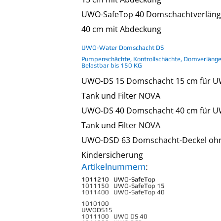
UWO-SafeTop 40 Domschachtverlän
40 cm mit Abdeckung
UWO-Water Domschacht DS
Pumpenschächte, Kontrollschächte, Domverläng
Belastbar bis 150 KG
UWO-DS 15 Domschacht 15 cm für 
Tank und Filter NOVA
UWO-DS 40 Domschacht 40 cm für 
Tank und Filter NOVA
UWO-DSD 63 Domschacht-Deckel oh
Kindersicherung
Artikelnummern
:
1011210 UWO-SafeTop
1011150 UWO-SafeTop 15
1011400 UWO-SafeTop 40
1010100
UWODS1
1011100 UWO DS 