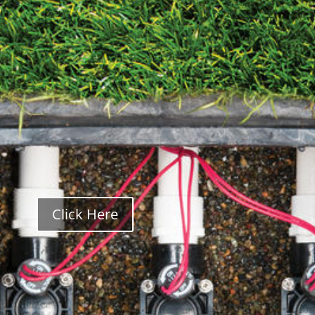
Click Here