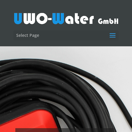
Select Page