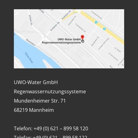
UWO-Water GmbH
Regenwassernutzungssysteme
Mundenheimer Str. 71
68219 Mannheim
Telefon: +49 (0) 621 – 899 58 120
Telefax: +49 (0) 621 – 899 58 122