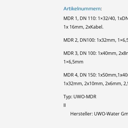
Artikelnummern
:
MDR 1, DN 110: 1×32/40, 1xDN
1x 16mm, 2xKabel.
MDR 2, DN100: 1x32mm, 1×6
MDR 3, DN 100: 1x40mm, 2x
1×6,5mm
MDR 4, DN 150: 1x50mm,1x4
1x32mm, 2x10mm, 2x6mm, 2
Typ: UWO-MDR
I
Hersteller: UWO-Water G