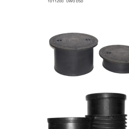
1011200 UWO DSD