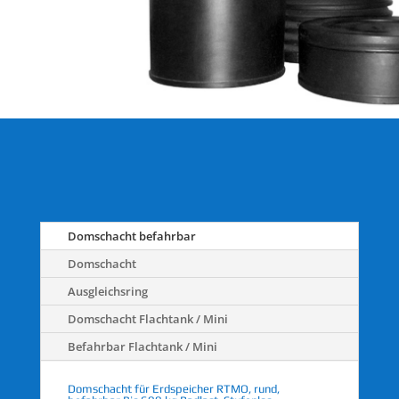
Domschacht befahrbar
Domschacht
Ausgleichsring
Domschacht Flachtank / Mini
Befahrbar Flachtank / Mini
Domschacht für Erdspeicher RTMO, rund,