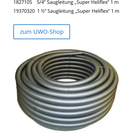
1827105 5/4“ Saugleitung „Super Heliflex“ 1 m
19370320 1 ½“ Saugleitung „Super Heliflex“ 1 m
zum UWO-Shop