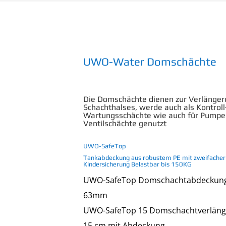
UWO-Water Domschächte
Die Domschächte dienen zur Verlänger
Schachthalses, werde auch als Kontroll
Wartungsschächte wie auch für Pumpe
Ventilschächte genutzt
UWO-SafeTop
Tankabdeckung aus robustem PE mit zweifacher
Kindersicherung Belastbar bis 150KG
UWO-SafeTop Domschachtabdeckung
63mm
UWO-SafeTop 15 Domschachtverlän
15 cm mit Abdeckung