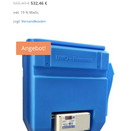
560,49
€
532,46
€
inkl. 19 % MwSt.
zzgl.
Versandkosten
Angebot!