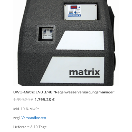
UWO-Matrix EVO 3/40 “Regenwasserversorgungsmanager”
1.999,20
€
1.799,28
€
inkl. 19 % MwSt.
zzgl.
Versandkosten
Lieferzeit: 8-10 Tage