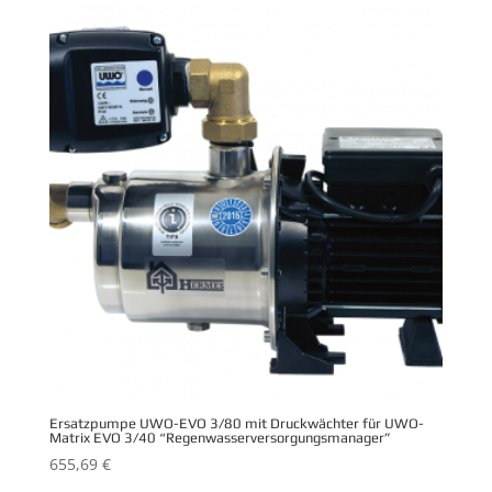
Ersatzpumpe UWO-EVO 3/80 mit Druckwächter für UWO-
Matrix EVO 3/40 “Regenwasserversorgungsmanager”
655,69
€