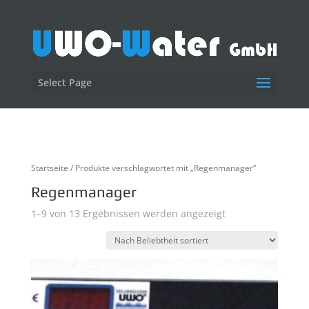
Select Page
Startseite
/ Produkte verschlagwortet mit „Regenmanager“
Regenmanager
1–9 von 13 Ergebnissen werden angezeigt