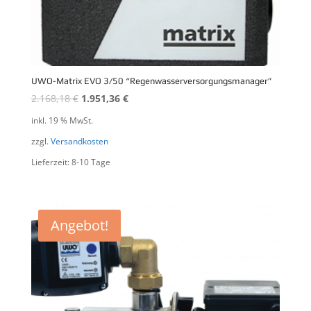
UWO-Matrix EVO 3/50 “Regenwasserversorgungsmanager”
2.168,18
€
1.951,36
€
inkl. 19 % MwSt.
zzgl.
Versandkosten
Lieferzeit: 8-10 Tage
Angebot!