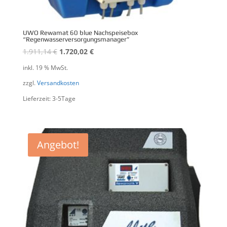
UWO Rewamat 60 blue Nachspeisebox
“Regenwasserversorgungsmanager”
1.911,14
€
1.720,02
€
inkl. 19 % MwSt.
zzgl.
Versandkosten
Lieferzeit: 3-5Tage
Angebot!