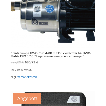
Ersatzpumpe UWO-EVO 4/80 mit Druckwächter für UWO-
Matrix EVO 3/50 “Regenwasserversorgungsmanager”
727,09
€
690,73
€
inkl. 19 % MwSt.
zzgl.
Versandkosten
Angebot!