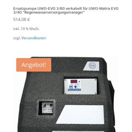
Ersatzpumpe UWO-EVO 3/80 verkabelt für UWO-Matrix EVO
3/40 “Regenwasserversorgungsmanager”
514,08
€
inkl. 19 % MwSt.
zzgl.
Versandkosten
Angebot!