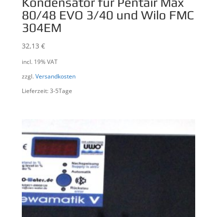
Kondensator für Pentair Max
80/48 EVO 3/40 und Wilo FMC
304EM
32,13
€
incl. 19% VAT
zzgl.
Versandkosten
Lieferzeit: 3-5Tage