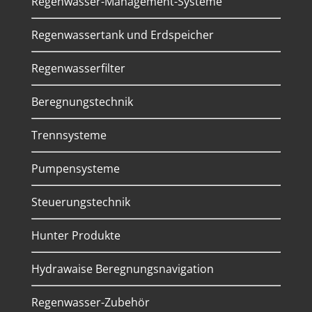
Regenwasser-Management-Systeme
Regenwassertank und Erdspeicher
Regenwasserfilter
Beregnungstechnik
Trennsysteme
Pumpensysteme
Steuerungstechnik
Hunter Produkte
Hydrawaise Beregnungsnavigation
Regenwasser-Zubehör