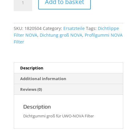
Add to basket
groß
für
UWO-
NOVA
SKU:
1820504
Category:
Ersatzteile
Tags:
Dichtlippe
Filter
Filter NOVA
,
Dichtung groß NOVA
,
Profilgummi NOVA
quantity
Filter
Description
Additional information
Reviews (0)
Description
Dichtgummi groß für UWO-NOVA Filter